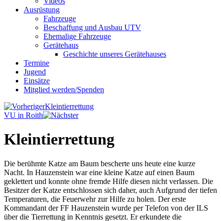
Videos
Ausrüstung
Fahrzeuge
Beschaffung und Ausbau UTV
Ehemalige Fahrzeuge
Gerätehaus
Geschichte unseres Gerätehauses
Termine
Jugend
Einsätze
Mitglied werden/Spenden
Kleintierrettung
VU in Roith
Kleintierrettung
Die berühmte Katze am Baum bescherte uns heute eine kurze
Nacht. In Hauzenstein war eine kleine Katze auf einen Baum
geklettert und konnte ohne fremde Hilfe diesen nicht verlassen. Die
Besitzer der Katze entschlossen sich daher, auch Aufgrund der tiefen
Temperaturen, die Feuerwehr zur Hilfe zu holen. Der erste
Kommandant der FF Hauzenstein wurde per Telefon von der ILS
über die Tierrettung in Kenntnis gesetzt. Er erkundete die