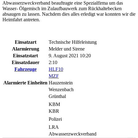
Abwasserzweckverband beauftragte eine Spezialfirma um das
Wasser- Ölgemisch im Zulaufbauwerk zum Rückhaltebecken
absaugen zu lassen. Nachdem dies alles erledigt war konnten wir die
Heimfahrt antreten.
Einsatzart
Technische Hilfeleistung
Alarmierung
Melder und Sirene
Einsatzstart
9. August 2021 10:20
Einsatzdauer
2:10
Fahrzeuge
HLF10
MZF
Alarmierte Einheiten
Hauzenstein
Wenzenbach
Grünthal
KBM
KBR
Polizei
LRA
Abwasserzweckverband