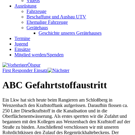
Videos
Ausrüstung
Fahrzeuge
Beschaffung und Ausbau UTV
Ehemalige Fahrzeuge
Gerätehaus
Geschichte unseres Gerätehauses
Termine
Jugend
Einsätze
Mitglied werden/Spenden
Ölspur
First Responder Einsatz
ABC Gefahrtstoffaustritt
Ein Lkw hat sich heute beim Rangieren am Schloßberg in
Wenzenbach den Kraftstofftank aufgerissen. Daraufhin flossen ca.
250 Liter Dieselkraftstoff in die Kanalisation und in die
Oberflächenentwässerung. Als erstes sperrten wir die Zufahrt und
begannen mit den Kollegen aus Wenzenbach den Kraftstoff auf der
Straße zu binden. Anschließend verschlossen wir mit unseren
Rohrdichtkissen den Zulauf des Regenrückhaltebeckens. Der