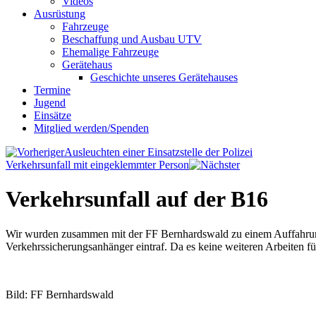
Videos
Ausrüstung
Fahrzeuge
Beschaffung und Ausbau UTV
Ehemalige Fahrzeuge
Gerätehaus
Geschichte unseres Gerätehauses
Termine
Jugend
Einsätze
Mitglied werden/Spenden
Ausleuchten einer Einsatzstelle der Polizei
Verkehrsunfall mit eingeklemmter Person
Verkehrsunfall auf der B16
Wir wurden zusammen mit der FF Bernhardswald zu einem Auffahrunfal
Verkehrssicherungsanhänger eintraf. Da es keine weiteren Arbeiten für
Bild: FF Bernhardswald