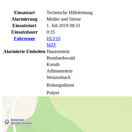
Einsatzart
Technische Hilfeleistung
Alarmierung
Melder und Sirene
Einsatzstart
1. Juli 2019 08:33
Einsatzdauer
0:35
Fahrzeuge
HLF10
MZF
Alarmierte Einheiten
Hauzenstein
Bernhardswald
Kreuth
Adlmannstein
Wenzenbach
Rettungsdienst
Polizei