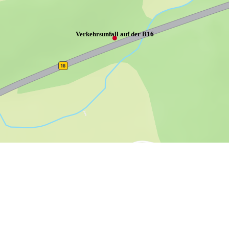
Verkehrsunfall auf der B16