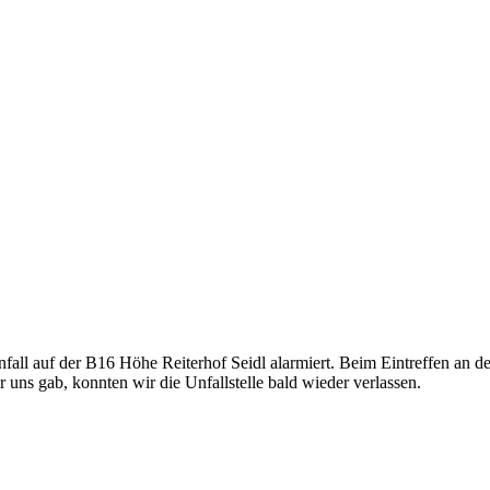
l auf der B16 Höhe Reiterhof Seidl alarmiert. Beim Eintreffen an der 
 uns gab, konnten wir die Unfallstelle bald wieder verlassen.