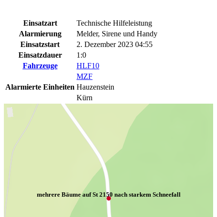
Einsatzart
Technische Hilfeleistung
Alarmierung
Melder, Sirene und Handy
Einsatzstart
2. Dezember 2023 04:55
Einsatzdauer
1:0
Fahrzeuge
HLF10
MZF
Alarmierte Einheiten
Hauzenstein
Kürn
mehrere Bäume auf St 2150 nach starkem Schneefall